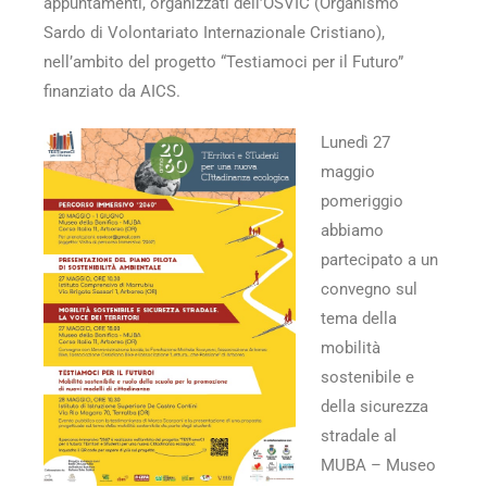
appuntamenti, organizzati dell’OSVIC (Organismo
Sardo di Volontariato Internazionale Cristiano),
nell’ambito del progetto “Testiamoci per il Futuro”
finanziato da AICS.
Lunedì 27
maggio
pomeriggio
abbiamo
partecipato a un
convegno sul
tema della
mobilità
sostenibile e
della sicurezza
stradale al
MUBA – Museo