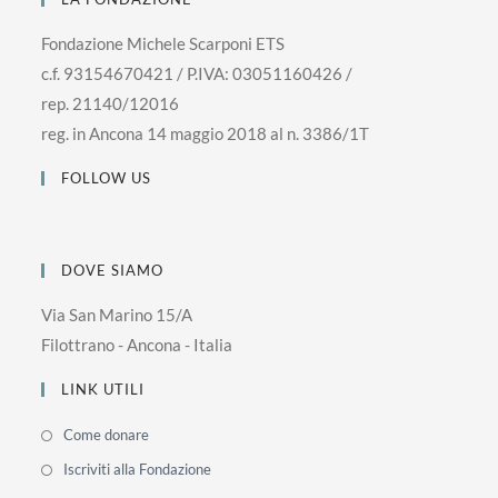
Fondazione Michele Scarponi ETS
c.f. 93154670421 / P.IVA: 03051160426 /
rep. 21140/12016
reg. in Ancona 14 maggio 2018 al n. 3386/1T
FOLLOW US
DOVE SIAMO
Via San Marino 15/A
Filottrano - Ancona - Italia
LINK UTILI
Come donare
Iscriviti alla Fondazione