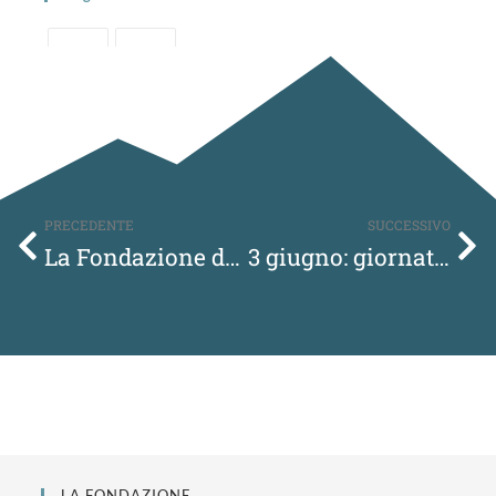
PRECEDENTE
SUCCESSIVO
La Fondazione di nuovo all’Eroica
3 giugno: giornata mondiale della bicicletta
LA FONDAZIONE