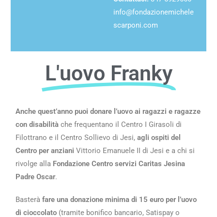
info@fondazionemichele
scarponi.com
L'uovo Franky
Anche quest’anno puoi donare l’uovo ai ragazzi e ragazze
con disabilità
che frequentano il Centro I Girasoli di
Filottrano e il Centro Sollievo di Jesi,
agli ospiti del
Centro per anziani
Vittorio Emanuele II di Jesi e a chi si
rivolge alla
Fondazione Centro servizi Caritas Jesina
Padre Oscar
.
Basterà
fare una donazione minima di 15 euro per l’uovo
di cioccolato
(tramite bonifico bancario, Satispay o