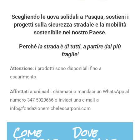
Scegliendo le uova solidali a Pasqua,
sostieni i
progetti sulla sicurezza stradale e la mobilità
sostenibile nel nostro Paese.
Perché
la strada è di tutti, a partire dal più
fragile!
Attenzione:
i prodotti sono disponibili fino a
esaurimento.
Affrettati a ordinarli
: chiamaci o mandaci un WhatsApp al
numero 347 5929666 o inviaci una e-mail a
info@fondazionemichelescarponi.com
Come
Dove