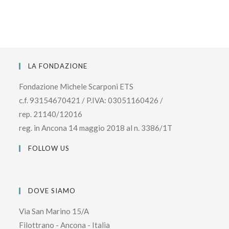
LA FONDAZIONE
Fondazione Michele Scarponi ETS
c.f. 93154670421 / P.IVA: 03051160426 /
rep. 21140/12016
reg. in Ancona 14 maggio 2018 al n. 3386/1T
FOLLOW US
DOVE SIAMO
Via San Marino 15/A
Filottrano - Ancona - Italia