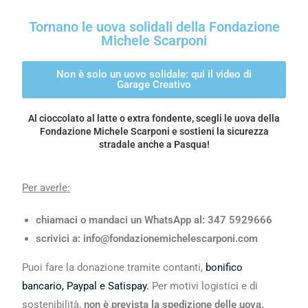
Tornano le uova solidali della Fondazione
Michele Scarponi
Non è solo un uovo solidale: qui il video di
Garage Creativo
Al cioccolato al latte o extra fondente, scegli le uova della
Fondazione Michele Scarponi e sostieni la sicurezza
stradale anche a Pasqua!
Per averle:
chiamaci o mandaci un WhatsApp al: 347 5929666
scrivici a: info@fondazionemichelescarponi.com
Puoi fare la donazione tramite contanti,
bonifico
bancario, Paypal e Satispay.
Per motivi logistici e di
sostenibilità,
non è prevista la spedizione delle uova.